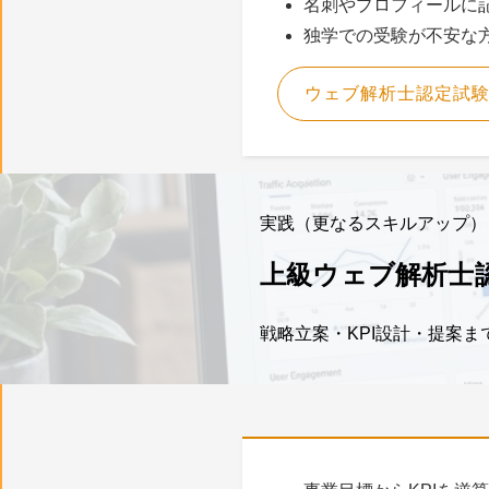
名刺やプロフィールに
独学での受験が不安な
ウェブ解析士認定試
実践（更なるスキルアップ）
上級ウェブ解析士
戦略立案・KPI設計・提案