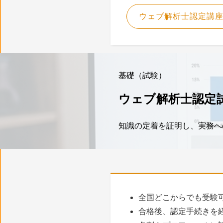
ウェブ解析士認定講
基礎（試験）
ウェブ解析士認定
知識の定着を証明し、実務へ
全国どこからでも受験可
合格後、認定手続きを