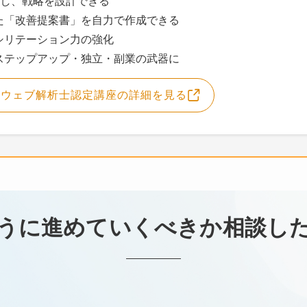
算し、戦略を設計できる
た「改善提案書」を自力で作成できる
シリテーション力の強化
ステップアップ・独立・副業の武器に
級ウェブ解析士認定講座の詳細を見る
うに進めていくべきか相談し