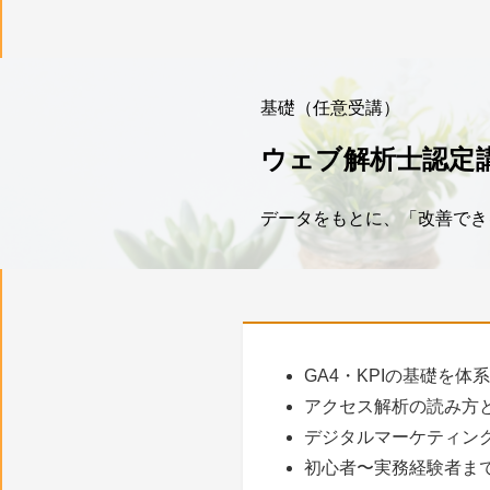
基礎（任意受講）
ウェブ解析士認定
データをもとに、「改善でき
GA4・KPIの基礎を体
アクセス解析の読み方
デジタルマーケティン
初心者〜実務経験者ま