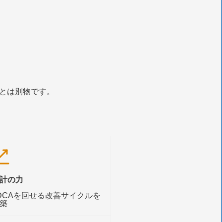
とは別物です。
計の力
DCAを回せる改善サイクルを
築