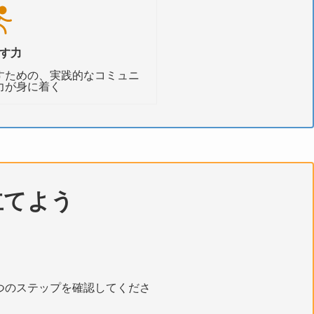
す力
すための、実践的なコミュニ
力が身に着く
立てよう
つのステップを確認してくださ