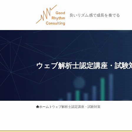
良いリズム感で成長を奏でる
ウェブ解析士認定講座・試験
ホーム
ウェブ解析士認定講座・試験対策