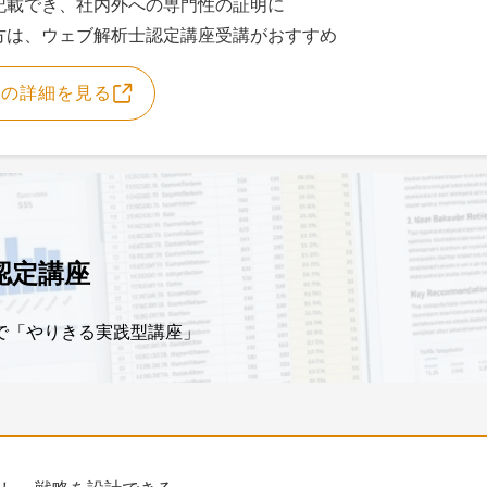
記載でき、社内外への専門性の証明に
方は、ウェブ解析士認定講座受講がおすすめ
験の詳細を見る
認定講座
まで「やりきる実践型講座」