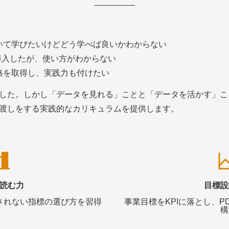
いて学びたいけどどう学べば良いかわからない
を導入したが、使い方がわからない
格を取得し、実践力も付けたい
した。しかし「データを見れる」ことと「データを活かす」こ
渡しをする実践的なカリキュラムを提供します。
読む力
目標設
されない指標の選び方を習得
事業目標をKPIに落とし、P
構