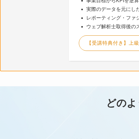
事業目標からKPIを逆
実際のデータを元にし
レポーティング・ファ
ウェブ解析士取得後の
【受講特典付き】上
どのよ