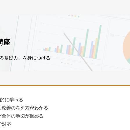
講座
る基礎力」を身につける
系的に学べる
と改善の考え方がわかる
グ全体の地図が掴める
で対応