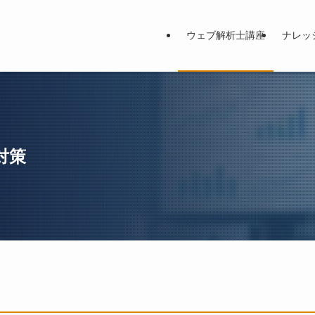
ウェブ解析士講座
ナレッ
対策