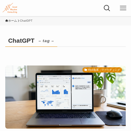
ホーム
ChatGPT
ChatGPT
– tag –
Web集客・マーケティング